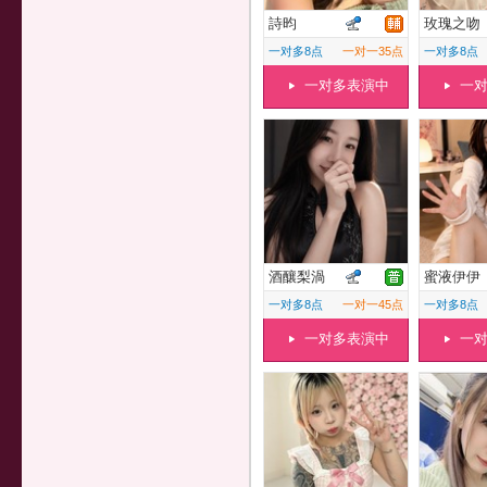
詩昀
玫瑰之吻
一对多8点
一对一35点
一对多8点
一对多表演中
一
酒釀梨渦
蜜液伊伊
一对多8点
一对一45点
一对多8点
一对多表演中
一