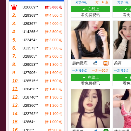
一对多8点
一对一45点
一对多8点
U26669**
赠 5,000点
在线上
看免费视讯
看免
2.
U29369**
赠 4,500点
3.
U29367*
赠 4,000点
4.
U14265**
赠 3,500点
5.
U23454*
赠 3,000点
6.
U13573**
赠 2,500点
7.
U28805*
赠 2,000点
越南徹底
柔霓
8.
U29053**
赠 1,800点
一对多8点
一对一30点
一对多8点
9.
U27906*
赠 1,600点
在线上
10.
U28515**
赠 1,500点
看免费视讯
看免
11.
U28458**
赠 1,400点
12.
U18740**
赠 1,300点
13.
U29360**
赠 1,200点
14.
U22762**
赠 1,100点
15.
U2864*
赠 1,000点
16.
U762**
赠 900点