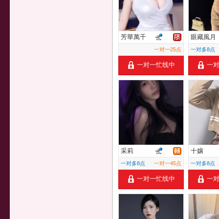
芳華萬千
眼藏風月
一对一25点
一对多8点
一对一忙线中
一
采莉
十孃
一对多8点
一对一45点
一对多8点
一对一忙线中
一