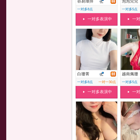
容易壞掉
泡泡兒兒
一对多8点
一对多5点
一对多表演中
一
白珊菁
越南佩珊
一对多8点
一对一30点
一对多5点
一对多表演中
一