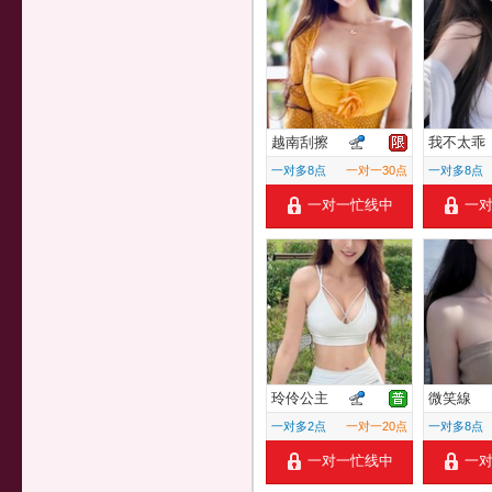
越南刮擦
我不太乖
一对多8点
一对一30点
一对多8点
一对一忙线中
一
玲伶公主
微笑線
一对多2点
一对一20点
一对多8点
一对一忙线中
一