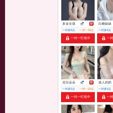
多金女孩
白糖妹妹
一对多8点
一对一30点
一对多8点
一对一忙线中
一
花兒朵朵
迷人的奶
一对多5点
一对一20点
一对多5点
一对一忙线中
一