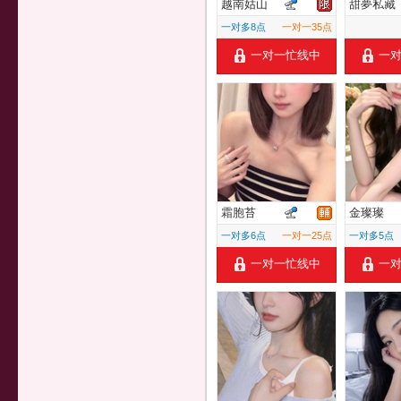
越南姑山
甜夢私藏
一对多8点
一对一35点
一对一忙线中
一
霜胞苔
金璨璨
一对多6点
一对一25点
一对多5点
一对一忙线中
一