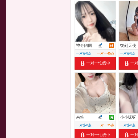
神奇阿圓
復刻天使
一对多8点
一对一45点
一对多8点
一对一忙线中
一
余笙
小小咪呀
一对多8点
一对一35点
一对多8点
一对一忙线中
一