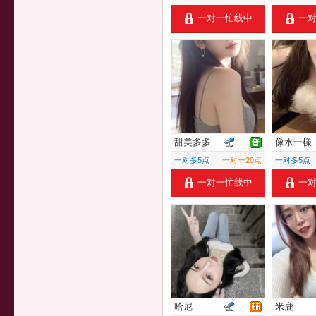
一对一忙线中
一
甜美多多
像水一樣
一对多5点
一对一20点
一对多5点
一对一忙线中
一
哈尼
米鹿