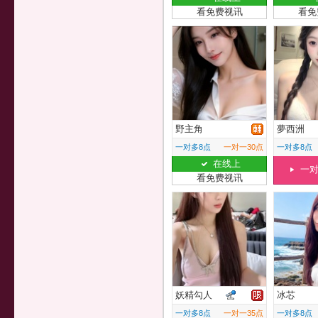
看免费视讯
看免
野主角
夢西洲
一对多8点
一对一30点
一对多8点
在线上
一
看免费视讯
妖精勾人
冰芯
一对多8点
一对一35点
一对多8点