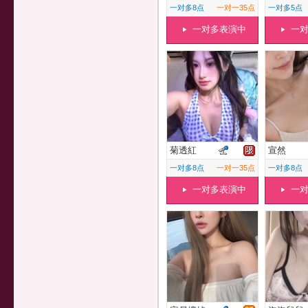
一对多8点
一对一35点
一对多5点
一对多表演中
一
菊透紅
宣然
一对多8点
一对一35点
一对多8点
一对多表演中
一