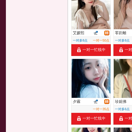
艾媛熙
零距離
一对多8点
一对一50点
一对多8点
一对一忙线中
一
夕霧
珍妮佛
一对一35点
一对多6点
一对一忙线中
一