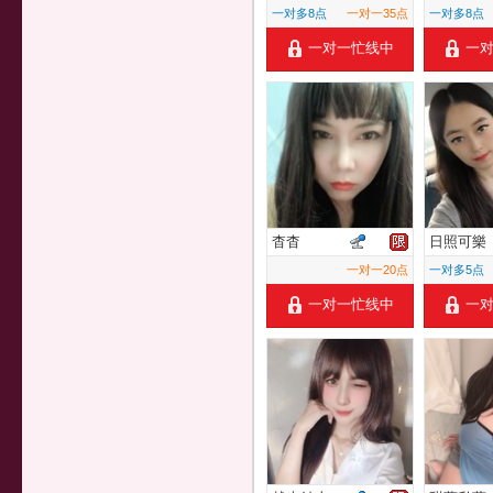
一对多8点
一对一35点
一对多8点
一对一忙线中
一
杳杳
日照可樂
一对一20点
一对多5点
一对一忙线中
一