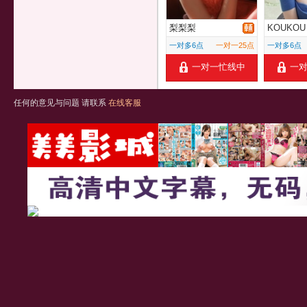
梨梨梨
KOUKOU
一对多6点
一对一25点
一对多6点
一对一忙线中
一
任何的意见与问题 请联系
在线客服