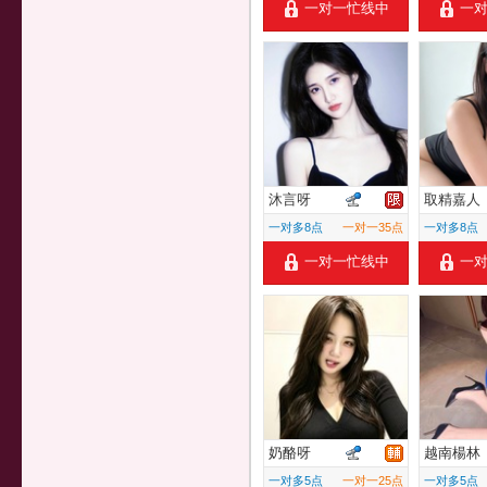
一对一忙线中
一
沐言呀
取精嘉人
一对多8点
一对一35点
一对多8点
一对一忙线中
一
奶酪呀
越南楊林
一对多5点
一对一25点
一对多5点