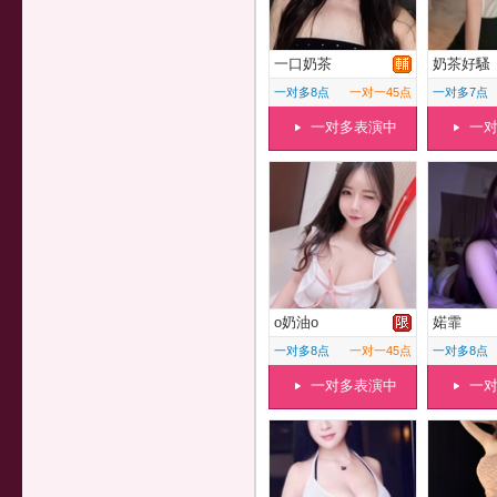
一口奶茶
奶茶好騷
一对多8点
一对一45点
一对多7点
一对多表演中
一
o奶油o
婼霏
一对多8点
一对一45点
一对多8点
一对多表演中
一