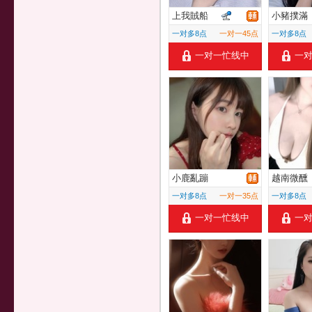
上我賊船
小豬撲滿
一对多8点
一对一45点
一对多8点
一对一忙线中
一
小鹿亂蹦
越南微醺
一对多8点
一对一35点
一对多8点
一对一忙线中
一