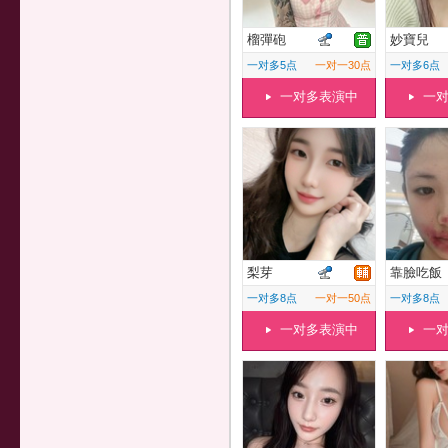
榴彈砲
妙寶兒
一对多5点
一对一30点
一对多6点
一对多表演中
一
梨芽
靠臉吃飯
一对多8点
一对一50点
一对多8点
一对多表演中
一