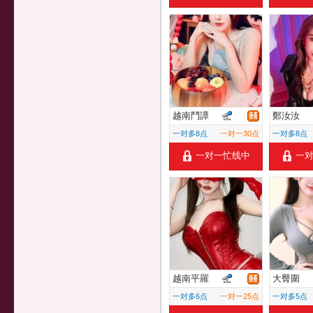
越南鬥譚
鄭汝汝
一对多8点
一对一30点
一对多8点
一对一忙线中
一
越南平羅
大臀圍
一对多6点
一对一25点
一对多5点